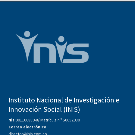
Instituto Nacional de Investigación e
Innovación Social (INIS)
Nit:
901100889-8/ Matrícula n.º S0052930
Correo electrónico:
director@inis.com.co