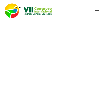
VII Congreso
Internacional de
Ética, Ciencia y
Educación
Congreso en modalidad