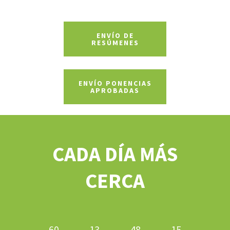
ENVÍO DE
RESÚMENES
ENVÍO PONENCIAS
APROBADAS
CADA DÍA MÁS
CERCA
60
13
48
14