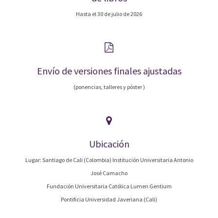
Hasta el 30 de julio de 2026
Envío de versiones finales ajustadas
(ponencias, talleres y póster )
Ubicación
Lugar: Santiago de Cali (Colombia) Institución Universitaria Antonio
José Camacho
Fundación Universitaria Católica Lumen Gentium
Pontificia Universidad Javeriana (Cali)