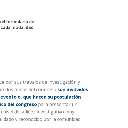
 el formulario de
n cada modalidad.
e por sus trabajos de investigación y
obre los temas del congreso
son invitados
 evento o, que hacen su postulación
ico del congreso
para presentar un
 nivel de solidez investigativo muy
validado y reconocido por la comunidad