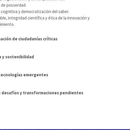
 de posverdad.
ia cognitiva y democratización del saber.
le, integridad científica y ética de la innovación y
imiento.
ación de ciudadanías críticas
a y sostenibilidad
 y tecnologías emergentes
a: desafíos y transformaciones pendientes