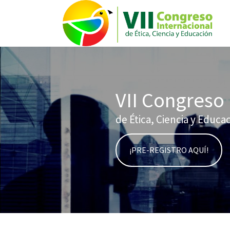
VII Congreso 
de Ética, Ciencia y Educa
¡PRE-REGISTRO AQUÍ!