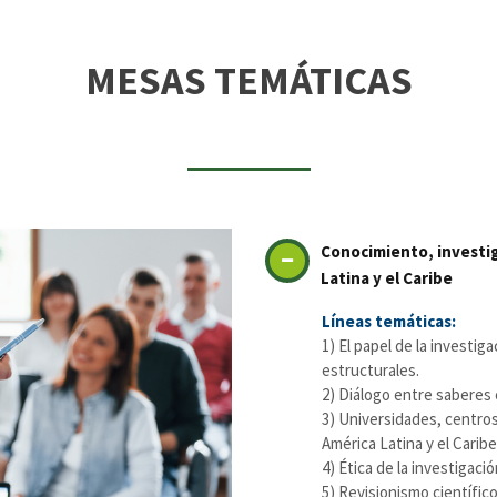
MESAS TEMÁTICAS
Conocimiento, investig
Latina y el Caribe
Líneas temáticas:
1) El papel de la investig
estructurales.
2) Diálogo entre saberes 
3) Universidades, centros
América Latina y el Caribe
4) Ética de la investigaci
5) Revisionismo científic