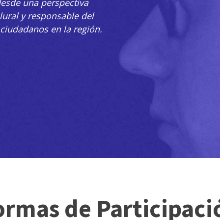
desde una perspectiva
plural y responsable del
s ciudadanos en la región.
ormas de Participaci