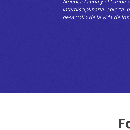
América Latina y el Caribe 
interdisciplinaria, abierta, 
desarrollo de la vida de lo
F