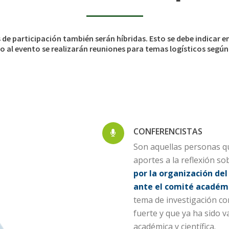
de participación también serán híbridas. Esto se debe indicar en
vio al evento se realizarán reuniones para temas logísticos segú
CONFERENCISTAS
Son aquellas personas qu
aportes a la reflexión s
por la organización del
ante el comité académ
tema de investigación con
fuerte y que ya ha sido 
académica y científica.