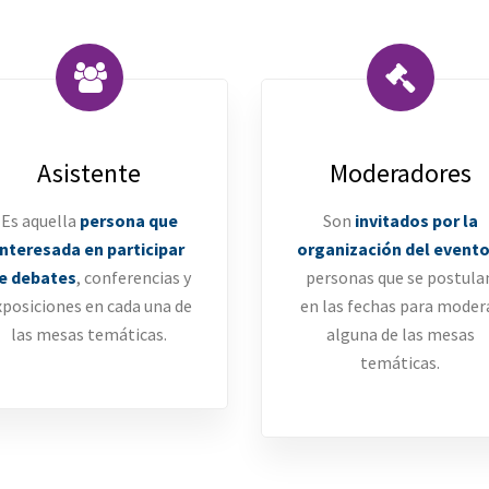
Asistente
Moderadores
Es aquella
persona que
Son
invitados por la
interesada en participar
organización del event
e debates
, conferencias y
personas que se postula
xposiciones en cada una de
en las fechas para moder
las mesas temáticas.
alguna de las mesas
temáticas.