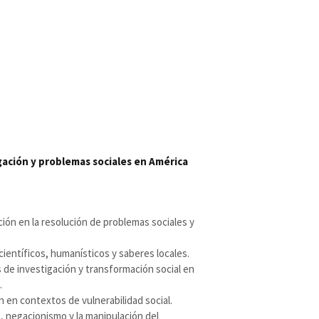
ación y problemas sociales en América
ación en la resolución de problemas sociales y
científicos, humanísticos y saberes locales.
 de investigación y transformación social en
.
ón en contextos de vulnerabilidad social.
o, negacionismo y la manipulación del