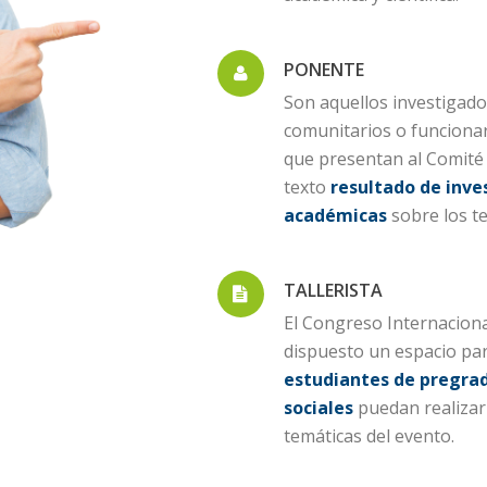
PONENTE
Son aquellos investigador
comunitarios o funcionari
que presentan al Comité
texto
resultado de inves
académicas
sobre los t
TALLERISTA
El Congreso Internacional
dispuesto un espacio pa
estudiantes de pregrado
sociales
puedan realizar 
temáticas del evento.