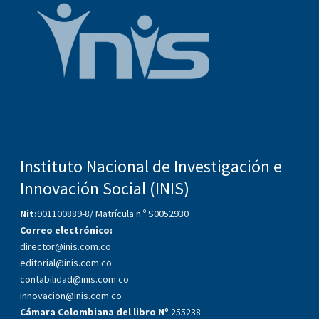
Instituto Nacional de Investigación e
Innovación Social (INIS)
Nit:
901100889-8/ Matrícula n.º S0052930
Correo electrónico:
director@inis.com.co
editorial@inis.com.co
contabilidad@inis.com.co
innovacion@inis.com.co
Cámara Colombiana del libro Nº
255238