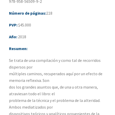
978-958-56509-9-2
Número de páginas:
218
PVP:
$45.000
Año:
2018
Resumen:
Se trata de una compilación y como tal de recorridos
dispersos por
múltiples caminos, recuperados aquí por un efecto de
memoria reflexiva. Son
dos los grandes asuntos que, de una u otra manera,
atraviesan todo el libro: el
problema de la técnica y el problema de la alteridad.
Ambos mediatizados por
dispositivos teóricos y analíticos provenientes de la