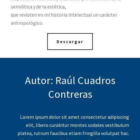
semiótica y de la estética,
que revisten en mi historia intelectual un carácter
antropológico.
Descargar
Autor: Raúl Cuadros
Contreras
Lorem ipsum dolor sit amet consectetur adipiscing
elit, libero curabitur montes sodales vestibulum
platea, rutrum faucibus etiam fringilla volutpat hac.